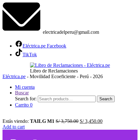
electricadelperu@gmail.com
Eléctrica.pe Facebook
TikTok
Libro de Reclamaciones
Eléctrica.pe
- Movilidad Ecoeficiente - Perú - 2026
Mi cuenta
Buscar
Search for:
Search
Carrito
0
Estás viendo:
TAILG M1
S/
3,750.00
S/
3,450.00
Add to cart