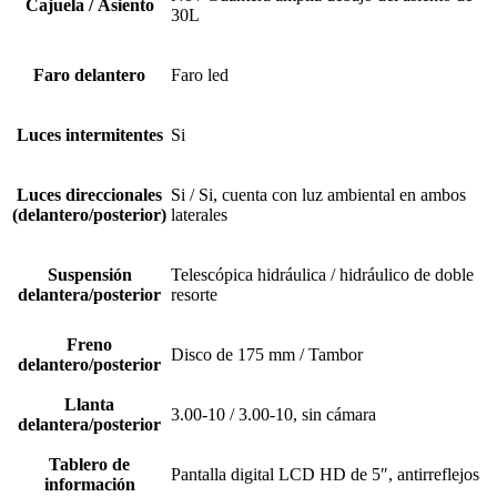
Cajuela / Asiento
30L
Faro delantero
Faro led
Luces intermitentes
Si
Luces direccionales
Si / Si, cuenta con luz ambiental en ambos
(delantero/posterior)
laterales
Suspensión
Telescópica hidráulica / hidráulico de doble
delantera/posterior
resorte
Freno
Disco de 175 mm / Tambor
delantero/posterior
Llanta
3.00-10 / 3.00-10, sin cámara
delantera/posterior
Tablero de
Pantalla digital LCD HD de 5″, antirreflejos
información