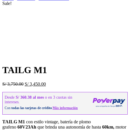
Sale!
TAILG M1
S/
3,750.00
S/
3,450.00
TAILG M1
con estilo vintage, batería de plomo
grafeno
60V23Ah
que brinda una autonomía de hasta
60km,
motor