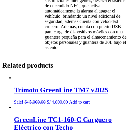
sus funciones inteligentes, destaca el sistema
de encendido NFC, que activa
automáticamente la alarma al apagar el
vehículo, brindando un nivel adicional de
seguridad, ademas cuenta con velocidad
crucero. Además, cuenta con puerto USB
para carga de dispositivos móviles con una
guantera pequeña para el almacenamiento de
objetos personales y guantera de 30L bajo el
asiento.
Related products
Trimoto GreenLine TM7 v2025
Sale!
S/
5,000.00
S/
4,800.00
Add to cart
GreenLine TC1-160-C Carguero
Eléctrico con Techo