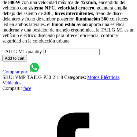
de
800W
con una velocidad máxima de
45km/h
, encendido del
vehículo con
sistema NFC
,
velocidad crucero
, guantera amplia
debajo del asiento de
30L
,
luces intermitentes
, freno de disco
delantero y freno de tambor posterior,
iluminación 360
con luces
led en ambos laterales, el
timón estilo avión
aporta una estética
moderna y una posición de manejo ergonómica, la TAILG M1 es un
vehículo eléctrico diseñado para ofrecer eficiencia, confort y
seguridad en la conducción urbana.
TAILG M1 quantity
Add to cart
Comprar por
SKU:
VMP-TAILG-P30-2-1-8
Categories:
Motos Eléctricas
,
Vehículos
Compartir
face