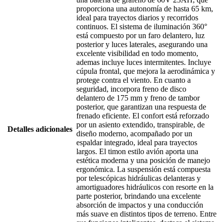
proporciona una autonomía de hasta 65 km,
ideal para trayectos diarios y recorridos
continuos. El sistema de iluminación 360°
está compuesto por un faro delantero, luz
posterior y luces laterales, asegurando una
excelente visibilidad en todo momento,
ademas incluye luces intermitentes. Incluye
cúpula frontal, que mejora la aerodinámica y
protege contra el viento. En cuanto a
seguridad, incorpora freno de disco
delantero de 175 mm y freno de tambor
posterior, que garantizan una respuesta de
frenado eficiente. El confort está reforzado
por un asiento extendido, transpirable, de
Detalles adicionales
diseño moderno, acompañado por un
espaldar integrado, ideal para trayectos
largos. El timon estilo avión aporta una
estética moderna y una posición de manejo
ergonómica. La suspensión está compuesta
por telescópicas hidráulicas delanteras y
amortiguadores hidráulicos con resorte en la
parte posterior, brindando una excelente
absorción de impactos y una conducción
más suave en distintos tipos de terreno. Entre