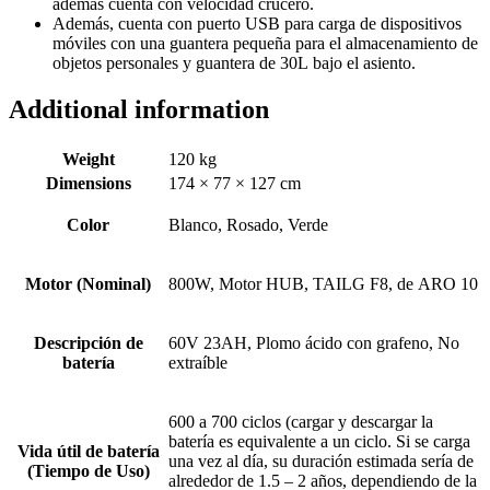
ademas cuenta con velocidad crucero.
Además, cuenta con puerto USB para carga de dispositivos
móviles con una guantera pequeña para el almacenamiento de
objetos personales y guantera de 30L bajo el asiento.
Additional information
Weight
120 kg
Dimensions
174 × 77 × 127 cm
Color
Blanco, Rosado, Verde
Motor (Nominal)
800W, Motor HUB, TAILG F8, de ARO 10
Descripción de
60V 23AH, Plomo ácido con grafeno, No
batería
extraíble
600 a 700 ciclos (cargar y descargar la
batería es equivalente a un ciclo. Si se carga
Vida útil de batería
una vez al día, su duración estimada sería de
(Tiempo de Uso)
alrededor de 1.5 – 2 años, dependiendo de la