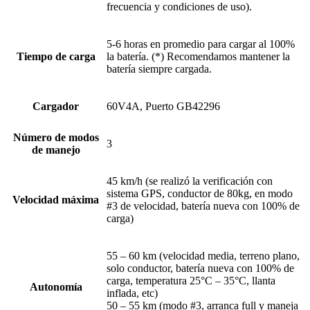
frecuencia y condiciones de uso).
5-6 horas en promedio para cargar al 100%
Tiempo de carga
la batería. (*) Recomendamos mantener la
batería siempre cargada.
Cargador
60V4A, Puerto GB42296
Número de modos
3
de manejo
45 km/h (se realizó la verificación con
sistema GPS, conductor de 80kg, en modo
Velocidad máxima
#3 de velocidad, batería nueva con 100% de
carga)
55 – 60 km (velocidad media, terreno plano,
solo conductor, batería nueva con 100% de
carga, temperatura 25°C – 35°C, llanta
Autonomía
inflada, etc)
50 – 55 km (modo #3, arranca full y maneja