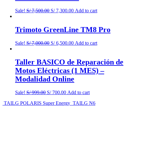
Sale!
S/
7,500.00
S/
7,300.00
Add to cart
Trimoto GreenLine TM8 Pro
Sale!
S/
7,000.00
S/
6,500.00
Add to cart
Taller BASICO de Reparación de
Motos Eléctricas (1 MES) –
Modalidad Online
Sale!
S/
999.00
S/
700.00
Add to cart
TAILG POLARIS Super Energy
TAILG N6