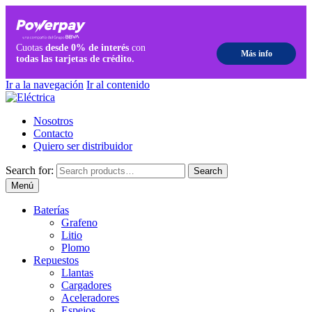
Ir a la navegación
Ir al contenido
Nosotros
Contacto
Quiero ser distribuidor
Search for:
Search
Menú
Baterías
Grafeno
Litio
Plomo
Repuestos
Llantas
Cargadores
Aceleradores
Espejos