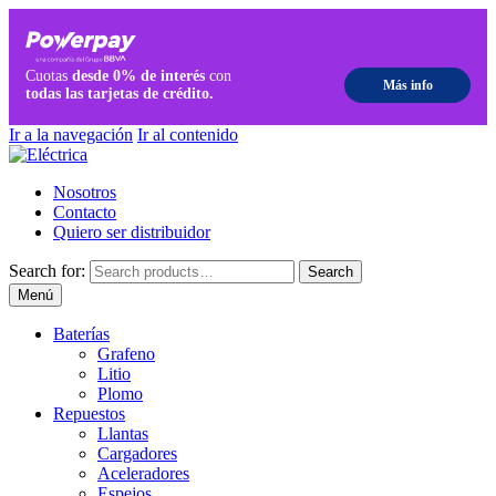
Ir a la navegación
Ir al contenido
Nosotros
Contacto
Quiero ser distribuidor
Search for:
Search
Menú
Baterías
Grafeno
Litio
Plomo
Repuestos
Llantas
Cargadores
Aceleradores
Espejos