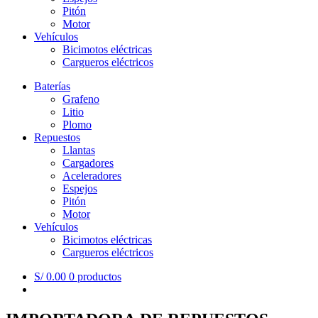
Pitón
Motor
Vehículos
Bicimotos eléctricas
Cargueros eléctricos
Baterías
Grafeno
Litio
Plomo
Repuestos
Llantas
Cargadores
Aceleradores
Espejos
Pitón
Motor
Vehículos
Bicimotos eléctricas
Cargueros eléctricos
S/
0.00
0 productos