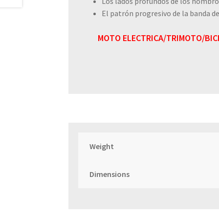
Los lados profundos de los hombro
El patrón progresivo de la banda d
MOTO ELECTRICA/TRIMOTO/BICI
Weight
Dimensions