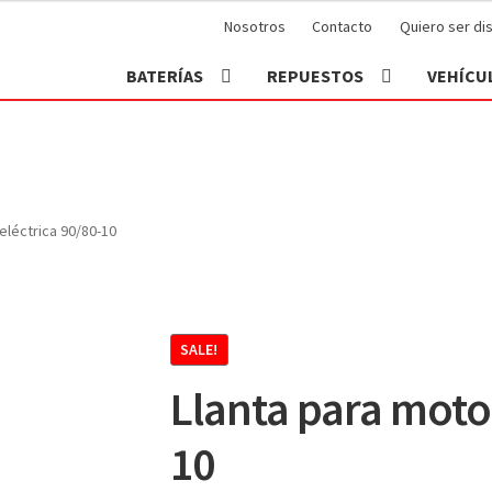
Nosotros
Contacto
Quiero ser dis
BATERÍAS
REPUESTOS
VEHÍCU
eléctrica 90/80-10
SALE!
Llanta para moto 
10