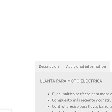
Description
Additional information
LLANTA PARA MOTO ELECTRICA
El neumático perfecto para moto e
Compuesto más reciente y construc
Control preciso para lluvia, barro, 