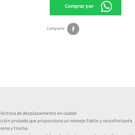
Comprar por
10
quantity
face
Compartir
léctrica de desplazamiento en ciudad
ción probada que proporciona un manejo fiable y reconfortante.
arena y trocha.