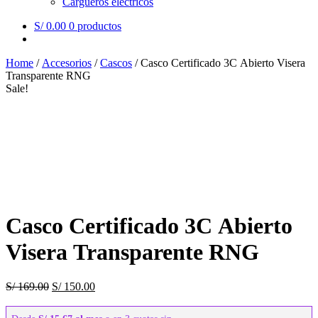
Cargueros eléctricos
S/
0.00
0 productos
Home
/
Accesorios
/
Cascos
/
Casco Certificado 3C Abierto Visera
Transparente RNG
Sale!
Casco Certificado 3C Abierto
Visera Transparente RNG
S/
169.00
S/
150.00