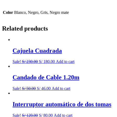
Color
Blanco, Negro, Gris, Negro mate
Related products
Cajuela Cuadrada
Sale!
S/
230.00
S/
180.00
Add to cart
Candado de Cable 1.20m
Sale!
S/
50.00
S/
46.00
Add to cart
Interruptor automático de dos tomas
Sale!
S/
120.00
S/
80.00
Add to cart