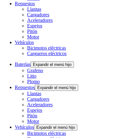
Repuestos
Llantas
Cargadores
Aceleradores
Espejos
Pitón
Motor
Vehículos
Bicimotos eléctricas
Cargueros eléctricos
Baterías
Expandir el menú hijo
Grafeno
Litio
Plomo
Repuestos
Expandir el menú hijo
Llantas
Cargadores
Aceleradores
Espejos
Pitón
Motor
Vehículos
Expandir el menú hijo
Bicimotos eléctricas